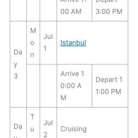
00 AM
3:00 PM
M
Jul
o
Istanbul
1
Da
n
y
Arrive 1
3
Depart 1
0:00 A
1:00 PM
M
T
Jul
Da
u
Cruising
2