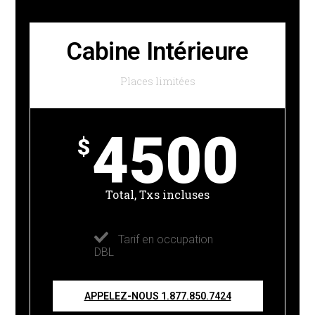
Cabine Intérieure
Places limitées
4500
$
Total, Txs incluses
Tarif en occupation
DBL
APPELEZ-NOUS 1.877.850.7424