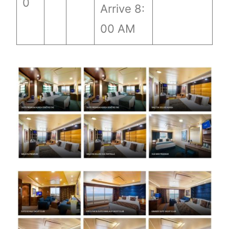
0
Arrive 8:
00 AM