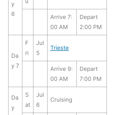
u
y
6
Arrive 7:
Depart
00 AM
2:00 PM
F
Jul
Trieste
ri
5
Da
y 7
Arrive 9:
Depart
00 AM
7:00 PM
S
Jul
Da
Cruising
at
6
y